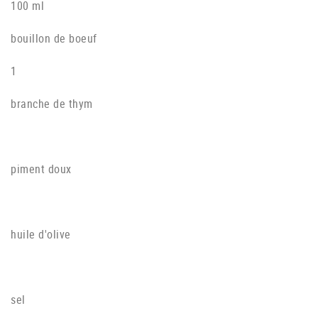
100 ml
bouillon de boeuf
1
branche de thym
piment doux
huile d'olive
sel