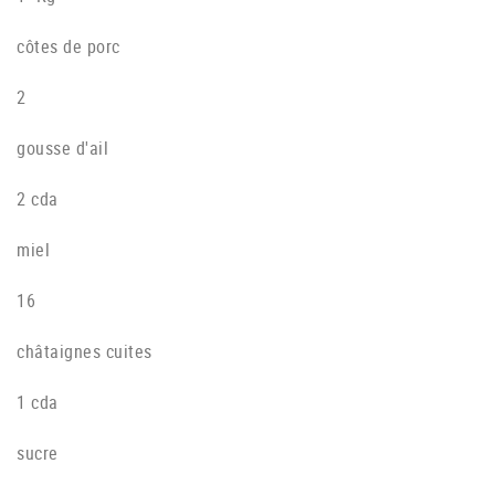
côtes de porc
2
gousse d'ail
2 cda
miel
16
châtaignes cuites
1 cda
sucre